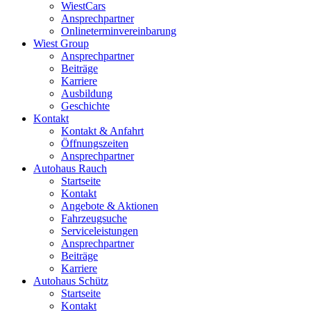
WiestCars
Ansprechpartner
Onlineterminvereinbarung
Wiest Group
Ansprechpartner
Beiträge
Karriere
Ausbildung
Geschichte
Kontakt
Kontakt & Anfahrt
Öffnungszeiten
Ansprechpartner
Autohaus Rauch
Startseite
Kontakt
Angebote & Aktionen
Fahrzeugsuche
Serviceleistungen
Ansprechpartner
Beiträge
Karriere
Autohaus Schütz
Startseite
Kontakt