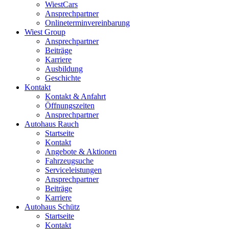
WiestCars
Ansprechpartner
Onlineterminvereinbarung
Wiest Group
Ansprechpartner
Beiträge
Karriere
Ausbildung
Geschichte
Kontakt
Kontakt & Anfahrt
Öffnungszeiten
Ansprechpartner
Autohaus Rauch
Startseite
Kontakt
Angebote & Aktionen
Fahrzeugsuche
Serviceleistungen
Ansprechpartner
Beiträge
Karriere
Autohaus Schütz
Startseite
Kontakt