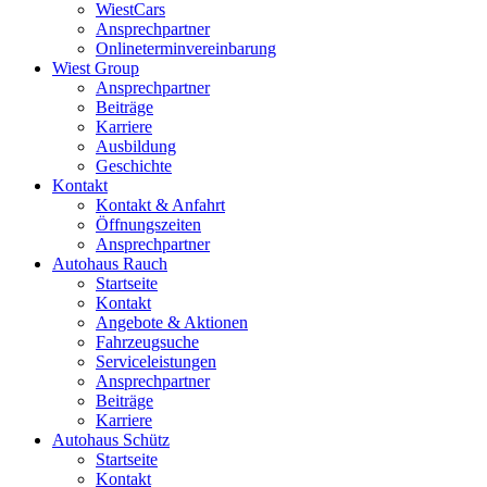
WiestCars
Ansprechpartner
Onlineterminvereinbarung
Wiest Group
Ansprechpartner
Beiträge
Karriere
Ausbildung
Geschichte
Kontakt
Kontakt & Anfahrt
Öffnungszeiten
Ansprechpartner
Autohaus Rauch
Startseite
Kontakt
Angebote & Aktionen
Fahrzeugsuche
Serviceleistungen
Ansprechpartner
Beiträge
Karriere
Autohaus Schütz
Startseite
Kontakt