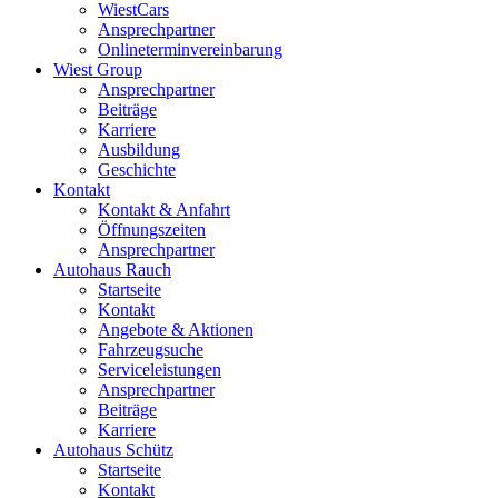
WiestCars
Ansprechpartner
Onlineterminvereinbarung
Wiest Group
Ansprechpartner
Beiträge
Karriere
Ausbildung
Geschichte
Kontakt
Kontakt & Anfahrt
Öffnungszeiten
Ansprechpartner
Autohaus Rauch
Startseite
Kontakt
Angebote & Aktionen
Fahrzeugsuche
Serviceleistungen
Ansprechpartner
Beiträge
Karriere
Autohaus Schütz
Startseite
Kontakt