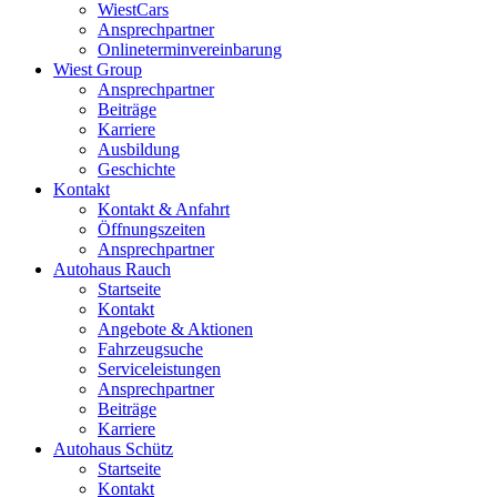
WiestCars
Ansprechpartner
Onlineterminvereinbarung
Wiest Group
Ansprechpartner
Beiträge
Karriere
Ausbildung
Geschichte
Kontakt
Kontakt & Anfahrt
Öffnungszeiten
Ansprechpartner
Autohaus Rauch
Startseite
Kontakt
Angebote & Aktionen
Fahrzeugsuche
Serviceleistungen
Ansprechpartner
Beiträge
Karriere
Autohaus Schütz
Startseite
Kontakt