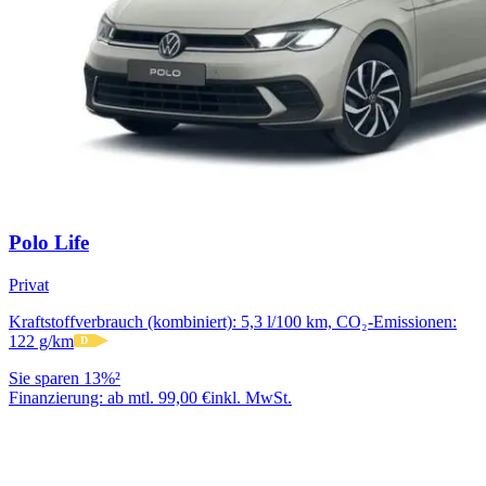
Polo Life
Privat
Kraftstoffverbrauch (kombiniert): 5,3 l/100 km, CO₂-Emissionen:
122 g/km
D
Sie sparen 13%²
Finanzierung:
ab mtl. 99,00 €
inkl. MwSt.