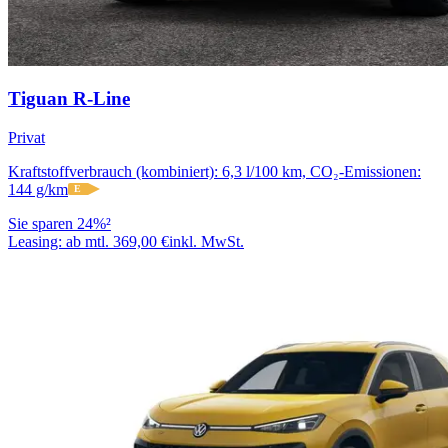
Tiguan R-Line
Privat
Kraftstoffverbrauch (kombiniert): 6,3 l/100 km, CO₂-Emissionen:
144 g/km
E
Sie sparen 24%²
Leasing:
ab mtl. 369,00 €
inkl. MwSt.