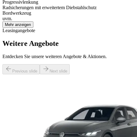
Progressivlenkung
Radsicherungen mit erweitertem Diebstahlschutz
Bordwerkzeug
uvm.
Mehr anzeigen
Leasingangebote
Weitere Angebote
Entdecken Sie unsere weiteren Angebote & Aktionen.
Previous slide
Next slide