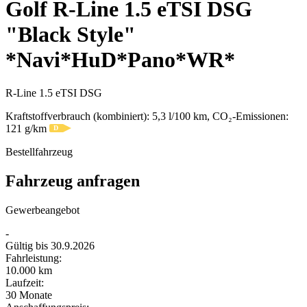
Golf R-Line 1.5 eTSI DSG
"Black Style"
*Navi*HuD*Pano*WR*
R-Line 1.5 eTSI DSG
Kraftstoffverbrauch (kombiniert):
5,3 l/100 km
, CO₂-Emissionen:
121 g/km
D
Bestellfahrzeug
Fahrzeug anfragen
Gewerbeangebot
-
Gültig bis
30.9.2026
Fahrleistung:
10.000 km
Laufzeit:
30 Monate