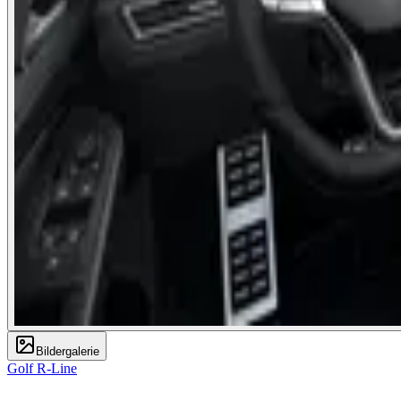
Bildergalerie
Golf R-Line