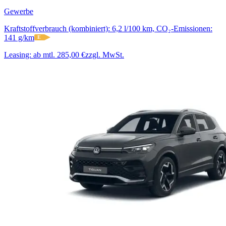
Gewerbe
Kraftstoffverbrauch (kombiniert): 6,2 l/100 km, CO₂-Emissionen:
141 g/km
E
Leasing:
ab mtl. 285,00 €
zzgl. MwSt.