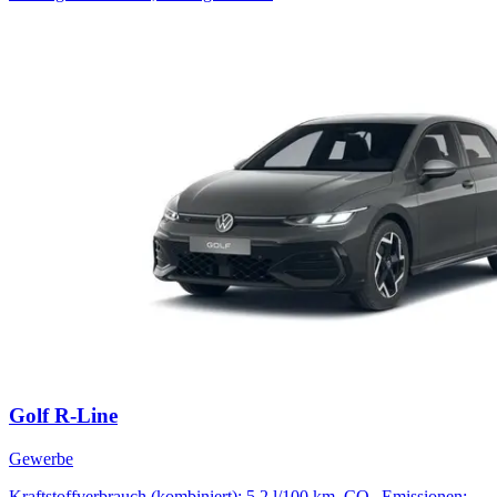
Golf R-Line
Gewerbe
Kraftstoffverbrauch (kombiniert): 5,2 l/100 km, CO₂-Emissionen: