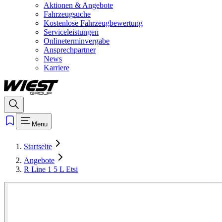
Aktionen & Angebote
Fahrzeugsuche
Kostenlose Fahrzeugbewertung
Serviceleistungen
Onlineterminvergabe
Ansprechpartner
News
Karriere
Menu
Startseite
Angebote
R Line 1 5 L Etsi