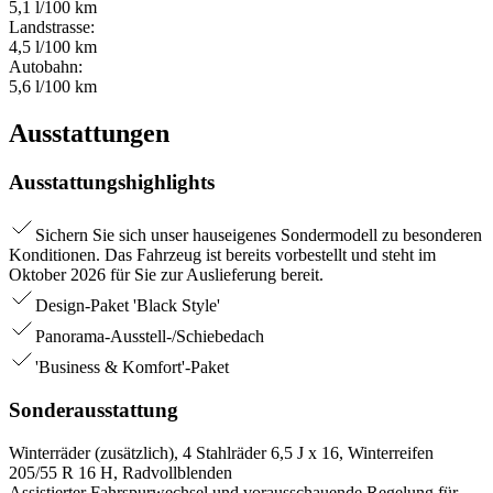
5,1 l/100 km
Landstrasse:
4,5 l/100 km
Autobahn:
5,6 l/100 km
Ausstattungen
Ausstattungshighlights
Sichern Sie sich unser hauseigenes Sondermodell zu besonderen
Konditionen. Das Fahrzeug ist bereits vorbestellt und steht im
Oktober 2026 für Sie zur Auslieferung bereit.
Design-Paket 'Black Style'
Panorama-Ausstell-/Schiebedach
'Business & Komfort'-Paket
Sonderausstattung
Winterräder (zusätzlich), 4 Stahlräder 6,5 J x 16, Winterreifen
205/55 R 16 H, Radvollblenden
Assistierter Fahrspurwechsel und vorausschauende Regelung für