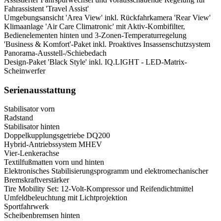
Fahrassistent 'Travel Assist'
Umgebungsansicht 'Area View' inkl. Rückfahrkamera 'Rear View'
Klimaanlage 'Air Care Climatronic' mit Aktiv-Kombifilter,
Bedienelementen hinten und 3-Zonen-Temperaturregelung
'Business & Komfort'-Paket inkl. Proaktives Insassenschutzsystem
Panorama-Ausstell-/Schiebedach
Design-Paket 'Black Style' inkl. IQ.LIGHT - LED-Matrix-
Scheinwerfer
Serienausstattung
Stabilisator vorn
Radstand
Stabilisator hinten
Doppelkupplungsgetriebe DQ200
Hybrid-Antriebssystem MHEV
Vier-Lenkerachse
Textilfußmatten vorn und hinten
Elektronisches Stabilisierungsprogramm und elektromechanischer
Bremskraftverstärker
Tire Mobility Set: 12-Volt-Kompressor und Reifendichtmittel
Umfeldbeleuchtung mit Lichtprojektion
Sportfahrwerk
Scheibenbremsen hinten