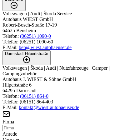
Volkswagen | Audi | Škoda Service
Autohaus WIEST GmbH
‍Robert-Bosch-Straße 17-19
64625
Bensheim
Telefon:
(06251) 1090-0
Telefax:
(06251) 1090-60
E-Mail:
ben@wiest-autohaeuser.de
Darmstadt Hilpertstraße
Volkswagen | Škoda | Audi | Nutzfahrzeuge | Camper |
Campingzubehör
Autohaus J. WIEST & Söhne GmbH
Hilpertstraße 6
64295
Darmstadt
Telefon:
(06151) 864-0
Telefax:
(06151) 864-403
E-Mail:
kontakt@wiest-autohaeuser.de
Firma
Anrede
Vorname