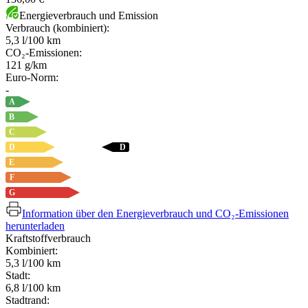
Energieverbrauch und Emission
Verbrauch (kombiniert):
5,3 l/100 km
CO₂-Emissionen:
121 g/km
Euro-Norm:
-
A
B
C
D
D
E
F
G
Information über den Energieverbrauch und CO₂-Emissionen
herunterladen
Kraftstoffverbrauch
Kombiniert:
5,3 l/100 km
Stadt:
6,8 l/100 km
Stadtrand: