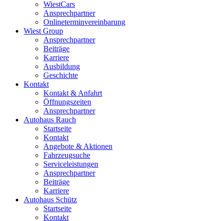
WiestCars
Ansprechpartner
Onlineterminvereinbarung
Wiest Group
Ansprechpartner
Beiträge
Karriere
Ausbildung
Geschichte
Kontakt
Kontakt & Anfahrt
Öffnungszeiten
Ansprechpartner
Autohaus Rauch
Startseite
Kontakt
Angebote & Aktionen
Fahrzeugsuche
Serviceleistungen
Ansprechpartner
Beiträge
Karriere
Autohaus Schütz
Startseite
Kontakt