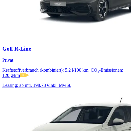
Golf R-Line
Privat
Kraftstoffverbrauch (kombiniert): 5,2 l/100 km, CO₂-Emissionen:
120 g/km
D
Leasing:
ab mtl. 198,73 €
inkl. MwSt.