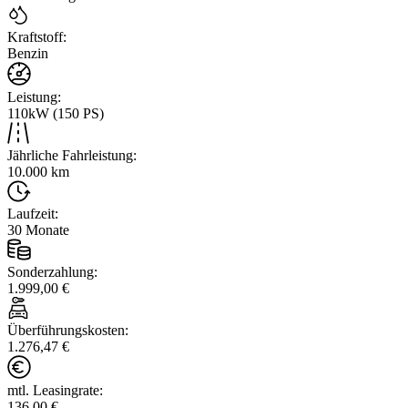
Kraftstoff
:
Benzin
Leistung
:
110kW (150 PS)
Jährliche Fahrleistung
:
10.000 km
Laufzeit
:
30 Monate
Sonderzahlung
:
1.999,00 €
Überführungskosten
:
1.276,47 €
mtl. Leasingrate
:
136,00 €