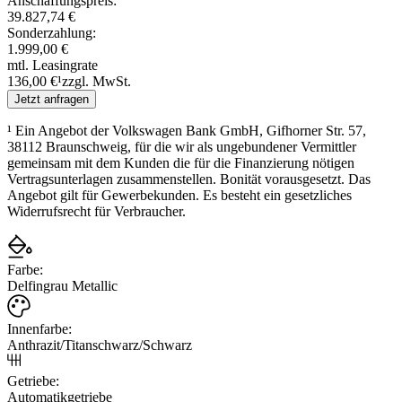
Anschaffungspreis:
39.827,74 €
Sonderzahlung:
1.999,00 €
mtl. Leasingrate
136,00 €
¹
zzgl. MwSt.
Jetzt anfragen
¹
Ein Angebot der Volkswagen Bank GmbH, Gifhorner Str. 57,
38112 Braunschweig, für die wir als ungebundener Vermittler
gemeinsam mit dem Kunden die für die Finanzierung nötigen
Vertragsunterlagen zusammenstellen. Bonität vorausgesetzt. Das
Angebot gilt für Gewerbekunden. Es besteht ein gesetzliches
Widerrufsrecht für Verbraucher.
Farbe
:
Delfingrau Metallic
Innenfarbe
:
Anthrazit/Titanschwarz/Schwarz
Getriebe
:
Automatikgetriebe