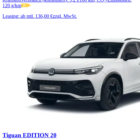
120 g/km
D
Leasing:
ab mtl. 136,00 €
zzgl. MwSt.
Tiguan EDITION 20