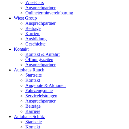
WiestCars
Ansprechpartner
Onlineterminvereinbarung
Wiest Group
Ansprechpartner
Beiträge
Karriere
Ausbildung
Geschichte
Kontakt
Kontakt & Anfahrt
Öffnungszeiten
Ansprechpartner
Autohaus Rauch
Startseite
Kontakt
Angebote & Aktionen
Fahrzeugsuche
Serviceleistungen
Ansprechpartner
Beiträge
Karriere
Autohaus Schütz
Startseite
Kontakt