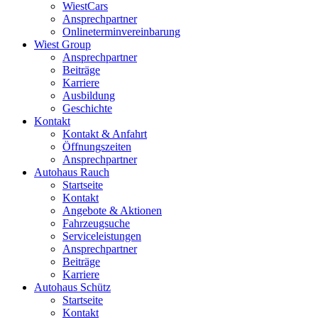
WiestCars
Ansprechpartner
Onlineterminvereinbarung
Wiest Group
Ansprechpartner
Beiträge
Karriere
Ausbildung
Geschichte
Kontakt
Kontakt & Anfahrt
Öffnungszeiten
Ansprechpartner
Autohaus Rauch
Startseite
Kontakt
Angebote & Aktionen
Fahrzeugsuche
Serviceleistungen
Ansprechpartner
Beiträge
Karriere
Autohaus Schütz
Startseite
Kontakt