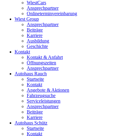
WiestCars
Ansprechpartner
Onlineterminvereinbarung
Wiest Group
Ansprechpartner
Beiträge
Karriere
Ausbildung
Geschichte
Kontakt
Kontakt & Anfahrt
Öffnungszeiten
Ansprechpartner
Autohaus Rauch
Startseite
Kontakt
Angebote & Aktionen
Fahrzeugsuche
Serviceleistungen
Ansprechpartner
Beiträge
Karriere
Autohaus Schütz
Startseite
Kontakt