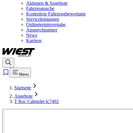
Aktionen & Angebote
Fahrzeugsuche
Kostenlose Fahrzeugbewertung
Serviceleistungen
Onlineterminvergabe
Ansprechpartner
News
Karriere
Menu
Startseite
Angebote
T Roc Cabriolet Ic7492