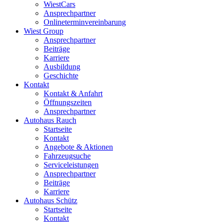
WiestCars
Ansprechpartner
Onlineterminvereinbarung
Wiest Group
Ansprechpartner
Beiträge
Karriere
Ausbildung
Geschichte
Kontakt
Kontakt & Anfahrt
Öffnungszeiten
Ansprechpartner
Autohaus Rauch
Startseite
Kontakt
Angebote & Aktionen
Fahrzeugsuche
Serviceleistungen
Ansprechpartner
Beiträge
Karriere
Autohaus Schütz
Startseite
Kontakt