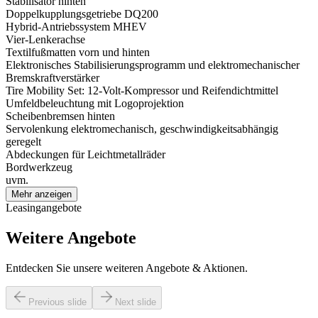
Stabilisator hinten
Doppelkupplungsgetriebe DQ200
Hybrid-Antriebssystem MHEV
Vier-Lenkerachse
Textilfußmatten vorn und hinten
Elektronisches Stabilisierungsprogramm und elektromechanischer
Bremskraftverstärker
Tire Mobility Set: 12-Volt-Kompressor und Reifendichtmittel
Umfeldbeleuchtung mit Logoprojektion
Scheibenbremsen hinten
Servolenkung elektromechanisch, geschwindigkeitsabhängig
geregelt
Abdeckungen für Leichtmetallräder
Bordwerkzeug
uvm.
Mehr anzeigen
Leasingangebote
Weitere Angebote
Entdecken Sie unsere weiteren Angebote & Aktionen.
Previous slide
Next slide