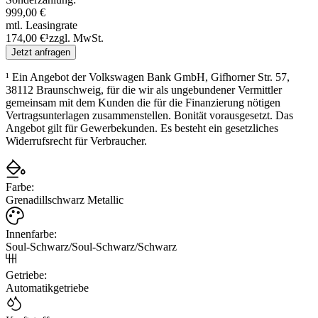
999,00 €
mtl. Leasingrate
174,00 €
¹
zzgl. MwSt.
Jetzt anfragen
¹
Ein Angebot der Volkswagen Bank GmbH, Gifhorner Str. 57,
38112 Braunschweig, für die wir als ungebundener Vermittler
gemeinsam mit dem Kunden die für die Finanzierung nötigen
Vertragsunterlagen zusammenstellen. Bonität vorausgesetzt. Das
Angebot gilt für Gewerbekunden. Es besteht ein gesetzliches
Widerrufsrecht für Verbraucher.
Farbe
:
Grenadillschwarz Metallic
Innenfarbe
:
Soul-Schwarz/Soul-Schwarz/Schwarz
Getriebe
:
Automatikgetriebe