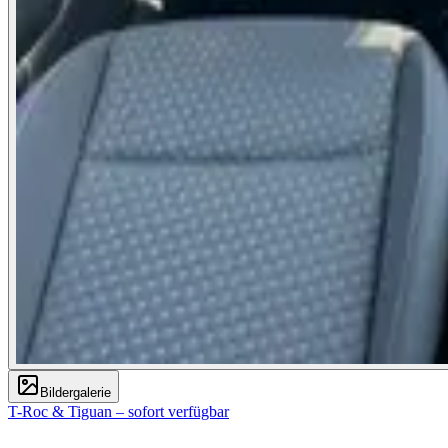
Bildergalerie
T-Roc & Tiguan – sofort verfügbar