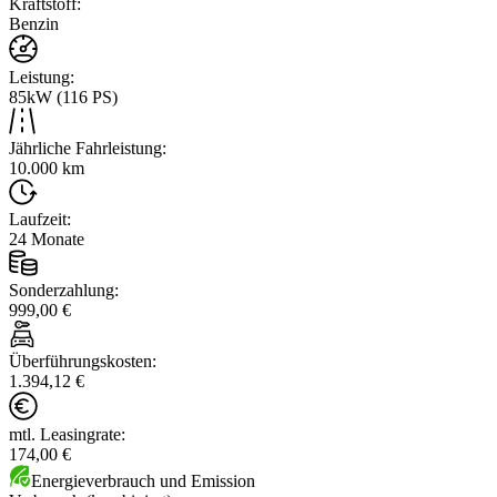
Kraftstoff
:
Benzin
Leistung
:
85kW (116 PS)
Jährliche Fahrleistung
:
10.000 km
Laufzeit
:
24 Monate
Sonderzahlung
:
999,00 €
Überführungskosten
:
1.394,12 €
mtl. Leasingrate
:
174,00 €
Energieverbrauch und Emission