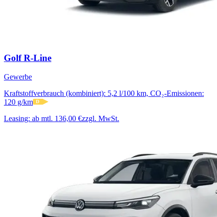
Golf R-Line
Gewerbe
Kraftstoffverbrauch (kombiniert): 5,2 l/100 km, CO₂-Emissionen:
120 g/km
D
Leasing:
ab mtl. 136,00 €
zzgl. MwSt.