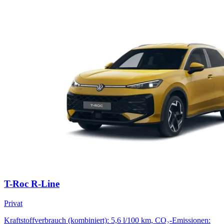
T-Roc R-Line
Privat
Kraftstoffverbrauch (kombiniert): 5,6 l/100 km, CO₂-Emissionen: