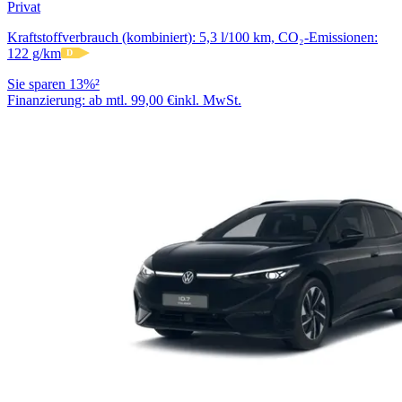
Privat
Kraftstoffverbrauch (kombiniert): 5,3 l/100 km, CO₂-Emissionen:
122 g/km
D
Sie sparen 13%²
Finanzierung:
ab mtl. 99,00 €
inkl. MwSt.