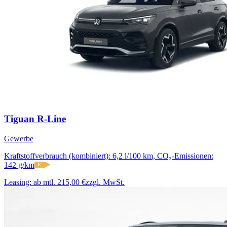
Tiguan R-Line
Gewerbe
Kraftstoffverbrauch (kombiniert): 6,2 l/100 km, CO₂-Emissionen:
142 g/km
E
Leasing:
ab mtl. 215,00 €
zzgl. MwSt.