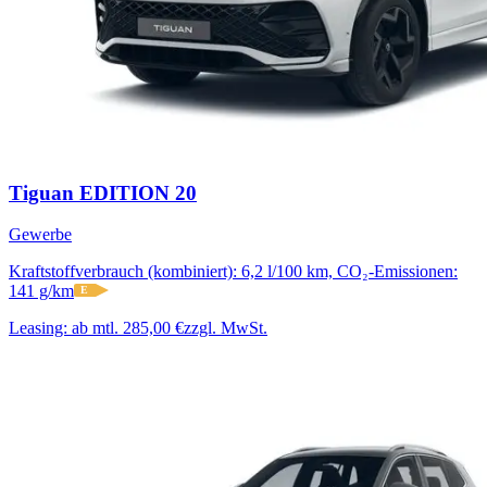
Tiguan EDITION 20
Gewerbe
Kraftstoffverbrauch (kombiniert): 6,2 l/100 km, CO₂-Emissionen:
141 g/km
E
Leasing:
ab mtl. 285,00 €
zzgl. MwSt.