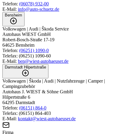
Telefon:
(06078) 932-00
E-Mail:
info@auto-schuetz.de
Bensheim
Volkswagen | Audi | Škoda Service
Autohaus WIEST GmbH
‍Robert-Bosch-Straße 17-19
64625
Bensheim
Telefon:
(06251) 1090-0
Telefax:
(06251) 1090-60
E-Mail:
ben@wiest-autohaeuser.de
Darmstadt Hilpertstraße
Volkswagen | Škoda | Audi | Nutzfahrzeuge | Camper |
Campingzubehör
Autohaus J. WIEST & Söhne GmbH
Hilpertstraße 6
64295
Darmstadt
Telefon:
(06151) 864-0
Telefax:
(06151) 864-403
E-Mail:
kontakt@wiest-autohaeuser.de
Firma