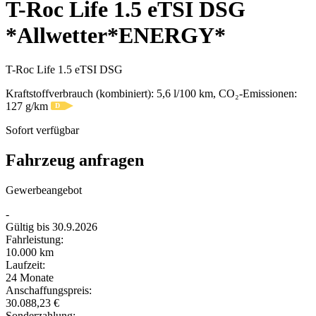
T-Roc Life 1.5 eTSI DSG
*Allwetter*ENERGY*
T-Roc Life 1.5 eTSI DSG
Kraftstoffverbrauch (kombiniert):
5,6 l/100 km
, CO₂-Emissionen:
127 g/km
D
Sofort verfügbar
Fahrzeug anfragen
Gewerbeangebot
-
Gültig bis
30.9.2026
Fahrleistung:
10.000 km
Laufzeit:
24 Monate
Anschaffungspreis:
30.088,23 €
Sonderzahlung: