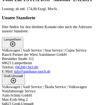
Leasing: ab mtl. 174,00 €
zzgl. MwSt.
Unsere Standorte
Hier finden Sie den direkten Kontakt oder auch die Adressen
unserer Standorte.
Lampertheim
Volkswagen | Audi Service | Seat Service | Cupra Service
Rauch Partner der Wiest Autohäuser GmbH
Bürstädter Straße 112
68623
Lampertheim
Telefon:
(06206) 943-80
E-Mail:
info@autohaus-rauch.de
Groß-Umstadt
Volkswagen | Audi Service | Škoda Service | Volkswagen
Nutzfahrzeuge Service
Auto-Schütz GmbH
Max-Eyth-Weg 2
64823
Groß-Umstadt