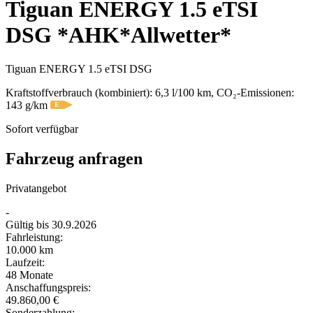
Tiguan ENERGY 1.5 eTSI
DSG *AHK*Allwetter*
Tiguan ENERGY 1.5 eTSI DSG
Kraftstoffverbrauch (kombiniert):
6,3 l/100 km
, CO₂-Emissionen:
143 g/km
E
Sofort verfügbar
Fahrzeug anfragen
Privatangebot
-
Gültig bis
30.9.2026
Fahrleistung:
10.000 km
Laufzeit:
48 Monate
Anschaffungspreis:
49.860,00 €
Sonderzahlung: