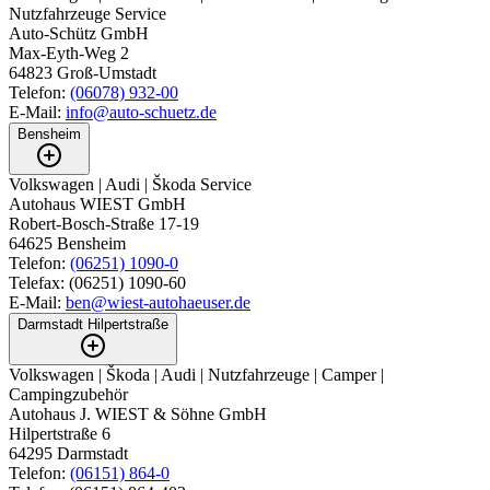
Nutzfahrzeuge Service
Auto-Schütz GmbH
Max-Eyth-Weg 2
64823
Groß-Umstadt
Telefon:
(06078) 932-00
E-Mail:
info@auto-schuetz.de
Bensheim
Volkswagen | Audi | Škoda Service
Autohaus WIEST GmbH
‍Robert-Bosch-Straße 17-19
64625
Bensheim
Telefon:
(06251) 1090-0
Telefax:
(06251) 1090-60
E-Mail:
ben@wiest-autohaeuser.de
Darmstadt Hilpertstraße
Volkswagen | Škoda | Audi | Nutzfahrzeuge | Camper |
Campingzubehör
Autohaus J. WIEST & Söhne GmbH
Hilpertstraße 6
64295
Darmstadt
Telefon:
(06151) 864-0