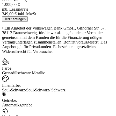
1.999,00 €
mtl. Leasingrate
349,00 €
¹
inkl. MwSt.
Jetzt anfragen
¹
Ein Angebot der Volkswagen Bank GmbH, Gifhorner Str. 57,
38112 Braunschweig, für die wir als ungebundener Vermittler
gemeinsam mit dem Kunden die für die Finanzierung nötigen
Vertragsunterlagen zusammenstellen. Bonität vorausgesetzt. Das
Angebot gilt für Privatkunden. Es besteht ein gesetzliches
Widerrufsrecht für Verbraucher.
Farbe
:
Grenadillschwarz Metallic
Innenfarbe
:
Soul-Schwarz/Soul-Schwarz/ Schwarz
Getriebe
:
Automatikgetriebe