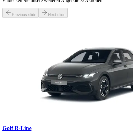
Entdecken Sie unsere weiteren Angebote & Aktionen.
Previous slide
Next slide
Golf R-Line