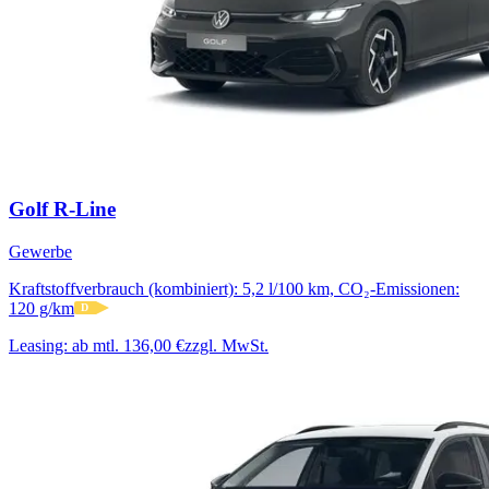
Golf R-Line
Gewerbe
Kraftstoffverbrauch (kombiniert): 5,2 l/100 km, CO₂-Emissionen:
120 g/km
D
Leasing:
ab mtl. 136,00 €
zzgl. MwSt.