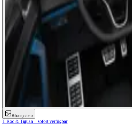
Bildergalerie
T-Roc & Tiguan – sofort verfügbar