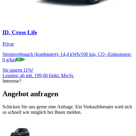
ID. Cross Life
Privat
Stromverbrauch (kombiniert): 14,4 kWh/100 km, CO₂-Emissionen:
0 g/km
A
Sie sparen 11%²
Leasing:
ab mtl. 199,00 €
inkl. MwSt.
Interesse?
Angebot anfragen
Schicken Sie uns gerne eine Anfrage. Ein Verkaufsberater wird sich
so schnell wie möglich bei Ihnen melden.