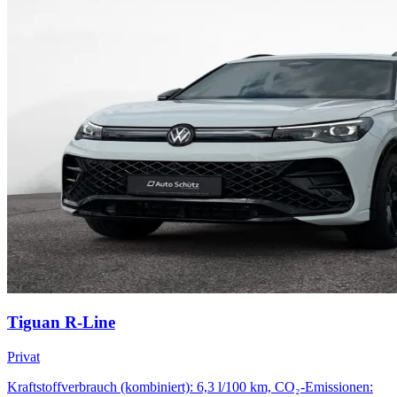
Tiguan R-Line
Privat
Kraftstoffverbrauch (kombiniert): 6,3 l/100 km, CO₂-Emissionen: