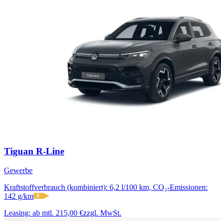
Tiguan R-Line
Gewerbe
Kraftstoffverbrauch (kombiniert): 6,2 l/100 km, CO₂-Emissionen:
142 g/km
E
Leasing:
ab mtl. 215,00 €
zzgl. MwSt.