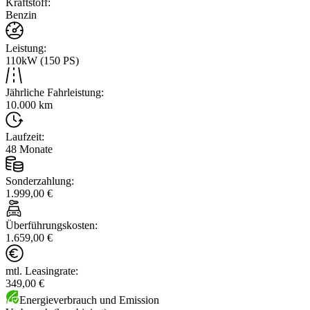
Kraftstoff
:
Benzin
Leistung
:
110kW (150 PS)
Jährliche Fahrleistung
:
10.000 km
Laufzeit
:
48 Monate
Sonderzahlung
:
1.999,00 €
Überführungskosten
:
1.659,00 €
mtl. Leasingrate
:
349,00 €
Energieverbrauch und Emission