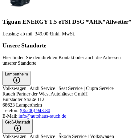
Tiguan ENERGY 1.5 eTSI DSG *AHK*Allwetter*
Leasing: ab mtl. 349,00 €
inkl. MwSt.
Unsere Standorte
Hier finden Sie den direkten Kontakt oder auch die Adressen
unserer Standorte.
Lampertheim
Volkswagen | Audi Service | Seat Service | Cupra Service
Rauch Partner der Wiest Autohäuser GmbH
Bürstädter Straße 112
68623
Lampertheim
Telefon:
(06206) 943-80
E-Mail:
info@autohaus-rauch.de
Groß-Umstadt
Volkswagen | Audi Service | Škoda Service | Volkswagen