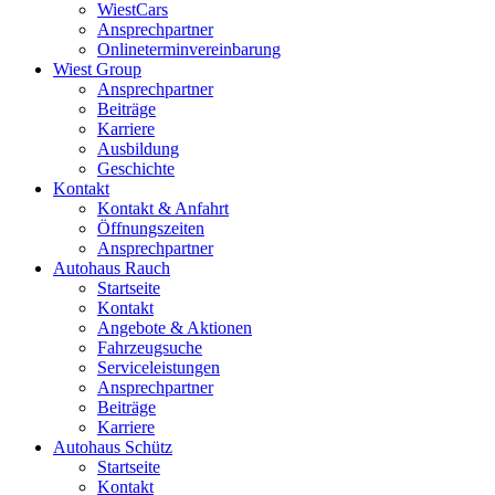
WiestCars
Ansprechpartner
Onlineterminvereinbarung
Wiest Group
Ansprechpartner
Beiträge
Karriere
Ausbildung
Geschichte
Kontakt
Kontakt & Anfahrt
Öffnungszeiten
Ansprechpartner
Autohaus Rauch
Startseite
Kontakt
Angebote & Aktionen
Fahrzeugsuche
Serviceleistungen
Ansprechpartner
Beiträge
Karriere
Autohaus Schütz
Startseite
Kontakt