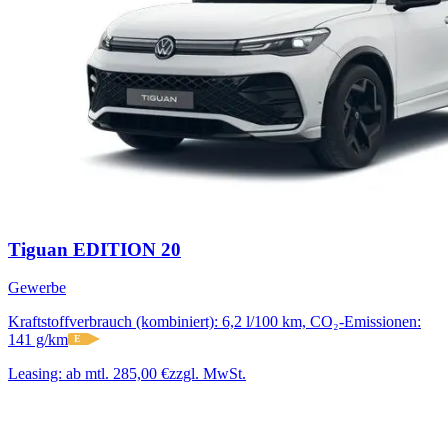
Tiguan EDITION 20
Gewerbe
Kraftstoffverbrauch (kombiniert): 6,2 l/100 km, CO₂-Emissionen:
141 g/km
E
Leasing:
ab mtl. 285,00 €
zzgl. MwSt.