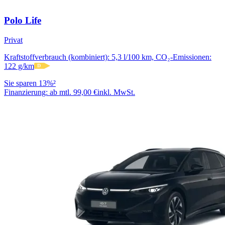
Polo Life
Privat
Kraftstoffverbrauch (kombiniert): 5,3 l/100 km, CO₂-Emissionen:
122 g/km
D
Sie sparen 13%²
Finanzierung:
ab mtl. 99,00 €
inkl. MwSt.