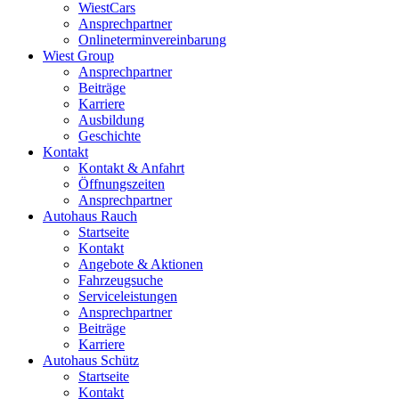
WiestCars
Ansprechpartner
Onlineterminvereinbarung
Wiest Group
Ansprechpartner
Beiträge
Karriere
Ausbildung
Geschichte
Kontakt
Kontakt & Anfahrt
Öffnungszeiten
Ansprechpartner
Autohaus Rauch
Startseite
Kontakt
Angebote & Aktionen
Fahrzeugsuche
Serviceleistungen
Ansprechpartner
Beiträge
Karriere
Autohaus Schütz
Startseite
Kontakt