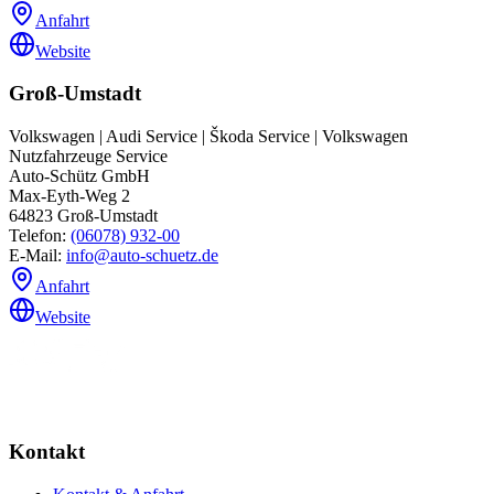
Anfahrt
Website
Groß-Umstadt
Volkswagen | Audi Service | Škoda Service | Volkswagen
Nutzfahrzeuge Service
Auto-Schütz GmbH
Max-Eyth-Weg 2
64823
Groß-Umstadt
Telefon:
(06078) 932-00
E-Mail:
info@auto-schuetz.de
Anfahrt
Website
Kontakt