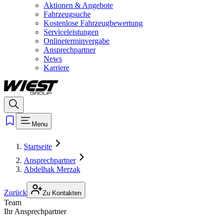
Aktionen & Angebote
Fahrzeugsuche
Kostenlose Fahrzeugbewertung
Serviceleistungen
Onlineterminvergabe
Ansprechpartner
News
Karriere
Menu
Startseite
Ansprechpartner
Abdelhak Merzak
Zurück
Zu Kontakten
Team
Ihr Ansprechpartner