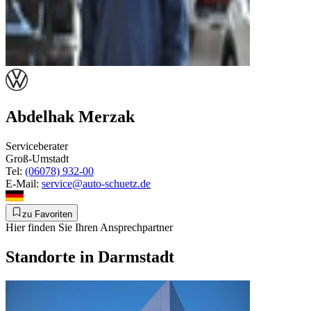
Abdelhak Merzak
Serviceberater
Groß-Umstadt
Tel:
(06078) 932-00
E-Mail:
service@auto-schuetz.de
zu Favoriten
Hier finden Sie Ihren Ansprechpartner
Standorte in Darmstadt