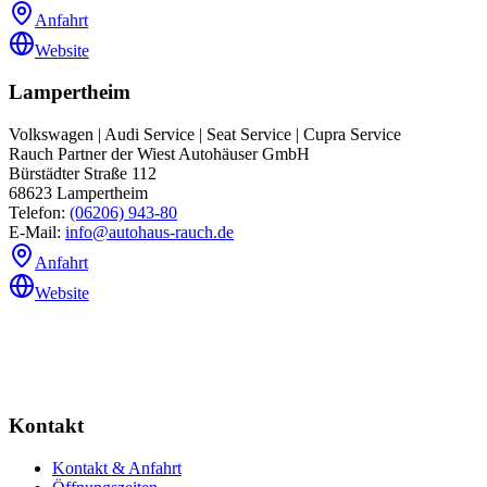
Anfahrt
Website
Lampertheim
Volkswagen | Audi Service | Seat Service | Cupra Service
Rauch Partner der Wiest Autohäuser GmbH
Bürstädter Straße 112
68623
Lampertheim
Telefon:
(06206) 943-80
E-Mail:
info@autohaus-rauch.de
Anfahrt
Website
Kontakt
Kontakt & Anfahrt