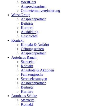
WiestCars
Ansprechpartner
Onlineterminvereinbarung
Wiest Group
Ansprechpartner
Beiträge
Karriere
Ausbildung
Geschichte
Kontakt
Kontakt & Anfahrt
Öffnungszeiten
Ansprechpartner
Autohaus Rauch
Startseite
Kontakt
Angebote & Aktionen
Fahrzeugsuche
Serviceleistungen
Ansprechpartner
Beiträge
Karriere
Autohaus Schütz
Startseite
Kontakt