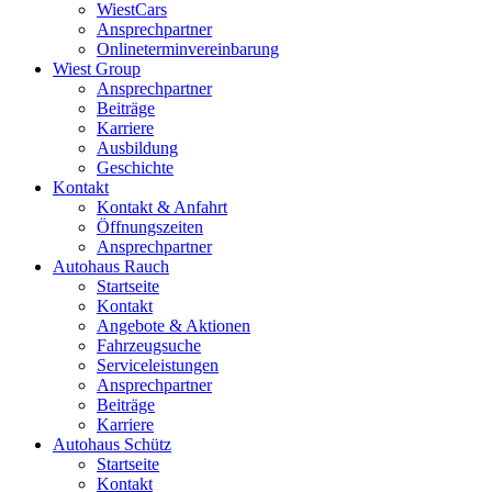
WiestCars
Ansprechpartner
Onlineterminvereinbarung
Wiest Group
Ansprechpartner
Beiträge
Karriere
Ausbildung
Geschichte
Kontakt
Kontakt & Anfahrt
Öffnungszeiten
Ansprechpartner
Autohaus Rauch
Startseite
Kontakt
Angebote & Aktionen
Fahrzeugsuche
Serviceleistungen
Ansprechpartner
Beiträge
Karriere
Autohaus Schütz
Startseite
Kontakt