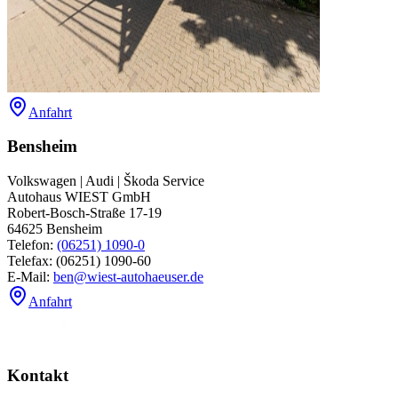
Anfahrt
Bensheim
Volkswagen | Audi | Škoda Service
Autohaus WIEST GmbH
‍Robert-Bosch-Straße 17-19
64625
Bensheim
Telefon:
(06251) 1090-0
Telefax:
(06251) 1090-60
E-Mail:
ben@wiest-autohaeuser.de
Anfahrt
Kontakt