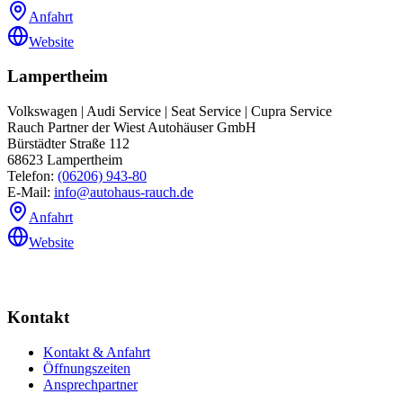
Anfahrt
Website
Lampertheim
Volkswagen | Audi Service | Seat Service | Cupra Service
Rauch Partner der Wiest Autohäuser GmbH
Bürstädter Straße 112
68623
Lampertheim
Telefon:
(06206) 943-80
E-Mail:
info@autohaus-rauch.de
Anfahrt
Website
Kontakt
Kontakt & Anfahrt
Öffnungszeiten
Ansprechpartner