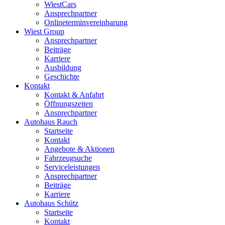
WiestCars
Ansprechpartner
Onlineterminvereinbarung
Wiest Group
Ansprechpartner
Beiträge
Karriere
Ausbildung
Geschichte
Kontakt
Kontakt & Anfahrt
Öffnungszeiten
Ansprechpartner
Autohaus Rauch
Startseite
Kontakt
Angebote & Aktionen
Fahrzeugsuche
Serviceleistungen
Ansprechpartner
Beiträge
Karriere
Autohaus Schütz
Startseite
Kontakt