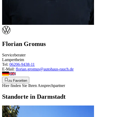
Florian Gromus
Serviceberater
Lampertheim
Tel:
06206-9438-11
E-Mail:
florian.gromus@autohaus-rauch.de
zu Favoriten
Hier finden Sie Ihren Ansprechpartner
Standorte in Darmstadt