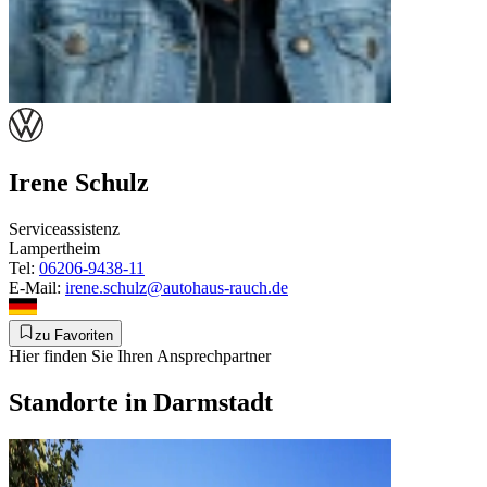
Irene Schulz
Serviceassistenz
Lampertheim
Tel:
06206-9438-11
E-Mail:
irene.schulz@autohaus-rauch.de
zu Favoriten
Hier finden Sie Ihren Ansprechpartner
Standorte in Darmstadt