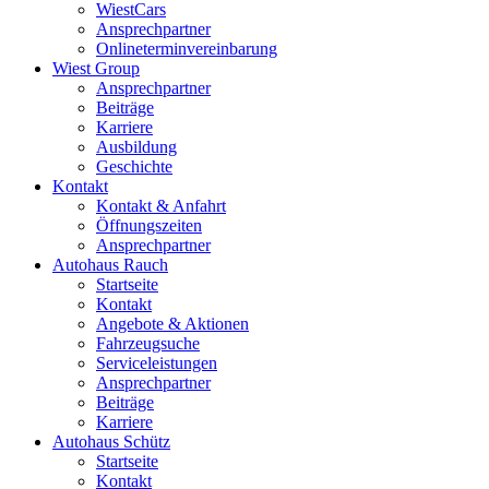
WiestCars
Ansprechpartner
Onlineterminvereinbarung
Wiest Group
Ansprechpartner
Beiträge
Karriere
Ausbildung
Geschichte
Kontakt
Kontakt & Anfahrt
Öffnungszeiten
Ansprechpartner
Autohaus Rauch
Startseite
Kontakt
Angebote & Aktionen
Fahrzeugsuche
Serviceleistungen
Ansprechpartner
Beiträge
Karriere
Autohaus Schütz
Startseite
Kontakt