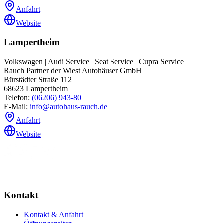
Anfahrt
Website
Lampertheim
Volkswagen | Audi Service | Seat Service | Cupra Service
Rauch Partner der Wiest Autohäuser GmbH
Bürstädter Straße 112
68623
Lampertheim
Telefon:
(06206) 943-80
E-Mail:
info@autohaus-rauch.de
Anfahrt
Website
Kontakt
Kontakt & Anfahrt