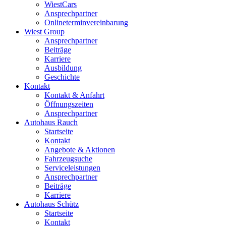
WiestCars
Ansprechpartner
Onlineterminvereinbarung
Wiest Group
Ansprechpartner
Beiträge
Karriere
Ausbildung
Geschichte
Kontakt
Kontakt & Anfahrt
Öffnungszeiten
Ansprechpartner
Autohaus Rauch
Startseite
Kontakt
Angebote & Aktionen
Fahrzeugsuche
Serviceleistungen
Ansprechpartner
Beiträge
Karriere
Autohaus Schütz
Startseite
Kontakt