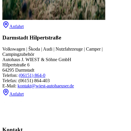
Anfahrt
Darmstadt Hilpertstraße
Volkswagen | Škoda | Audi | Nutzfahrzeuge | Camper |
Campingzubehör
Autohaus J. WIEST & Söhne GmbH
Hilpertstraße 6
64295
Darmstadt
Telefon:
(06151) 864-0
Telefax:
(06151) 864-403
E-Mail:
kontakt@wiest-autohaeuser.de
Anfahrt
Kontakt