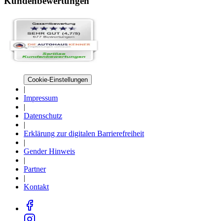
Kundenbewertungen
Cookie-Einstellungen
|
Impressum
|
Datenschutz
|
Erklärung zur digitalen Barrierefreiheit
|
Gender Hinweis
|
Partner
|
Kontakt