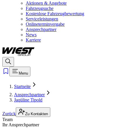
Aktionen & Angebote
Fahrzeugsuche
Kostenlose Fahrzeugbewertung
Serviceleistungen
Onlineterminvergabe
Ansprechpartner
News
Karriere
Menu
Startseite
Ansprechpartner
Jaqüline Tipold
Zurück
Zu Kontakten
Team
Ihr Ansprechpartner