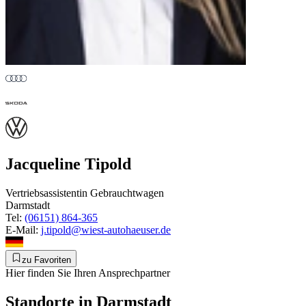
Jacqueline Tipold
Vertriebsassistentin Gebrauchtwagen
Darmstadt
Tel:
(06151) 864-365
E-Mail:
j.tipold@wiest-autohaeuser.de
zu Favoriten
Hier finden Sie Ihren Ansprechpartner
Standorte in Darmstadt