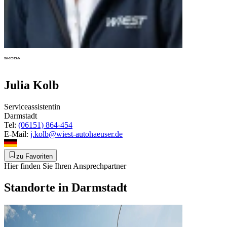
Julia Kolb
Serviceassistentin
Darmstadt
Tel:
(06151) 864-454
E-Mail:
j.kolb@wiest-autohaeuser.de
zu Favoriten
Hier finden Sie Ihren Ansprechpartner
Standorte in Darmstadt