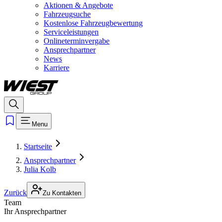
Aktionen & Angebote
Fahrzeugsuche
Kostenlose Fahrzeugbewertung
Serviceleistungen
Onlineterminvergabe
Ansprechpartner
News
Karriere
Menu
Startseite
Ansprechpartner
Julia Kolb
Zurück
Zu Kontakten
Team
Ihr Ansprechpartner