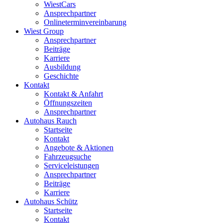
WiestCars
Ansprechpartner
Onlineterminvereinbarung
Wiest Group
Ansprechpartner
Beiträge
Karriere
Ausbildung
Geschichte
Kontakt
Kontakt & Anfahrt
Öffnungszeiten
Ansprechpartner
Autohaus Rauch
Startseite
Kontakt
Angebote & Aktionen
Fahrzeugsuche
Serviceleistungen
Ansprechpartner
Beiträge
Karriere
Autohaus Schütz
Startseite
Kontakt