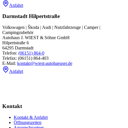
Anfahrt
Darmstadt Hilpertstraße
Volkswagen | Škoda | Audi | Nutzfahrzeuge | Camper |
Campingzubehör
Autohaus J. WIEST & Söhne GmbH
Hilpertstraße 6
64295
Darmstadt
Telefon:
(06151) 864-0
Telefax:
(06151) 864-403
E-Mail:
kontakt@wiest-autohaeuser.de
Anfahrt
Kontakt
Kontakt & Anfahrt
Öffnungszeiten
Ansprechpartner