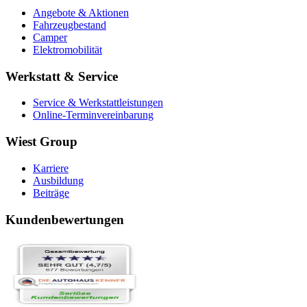
Angebote & Aktionen
Fahrzeugbestand
Camper
Elektromobilität
Werkstatt & Service
Service & Werkstattleistungen
Online-Terminvereinbarung
Wiest Group
Karriere
Ausbildung
Beiträge
Kundenbewertungen