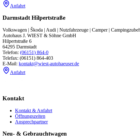
Anfahrt
Darmstadt Hilpertstraße
Volkswagen | Škoda | Audi | Nutzfahrzeuge | Camper | Campingzube
Autohaus J. WIEST & Söhne GmbH
Hilpertstraße 6
64295
Darmstadt
Telefon:
(06151) 864-0
Telefax:
(06151) 864-403
E-Mail:
kontakt@wiest-autohaeuser.de
Anfahrt
Kontakt
Kontakt & Anfahrt
Öffnungszeiten
Ansprechpartner
Neu- & Gebrauchtwagen