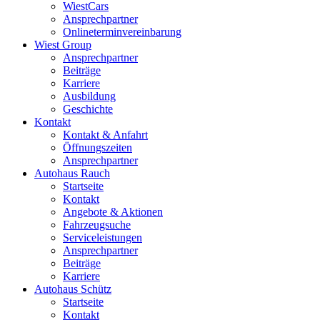
WiestCars
Ansprechpartner
Onlineterminvereinbarung
Wiest Group
Ansprechpartner
Beiträge
Karriere
Ausbildung
Geschichte
Kontakt
Kontakt & Anfahrt
Öffnungszeiten
Ansprechpartner
Autohaus Rauch
Startseite
Kontakt
Angebote & Aktionen
Fahrzeugsuche
Serviceleistungen
Ansprechpartner
Beiträge
Karriere
Autohaus Schütz
Startseite
Kontakt