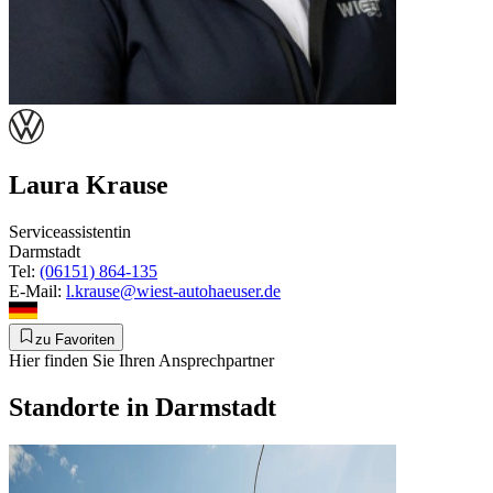
Laura Krause
Serviceassistentin
Darmstadt
Tel:
(06151) 864-135
E-Mail:
l.krause@wiest-autohaeuser.de
zu Favoriten
Hier finden Sie Ihren Ansprechpartner
Standorte in Darmstadt