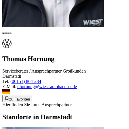
Thomas Hornung
Serviceberater / Ansprechpartner Großkunden
Darmstadt
Tel:
(06151) 864-234
E-Mail:
t.hornung@wiest-autohaeuser.de
zu Favoriten
Hier finden Sie Ihren Ansprechpartner
Standorte in Darmstadt