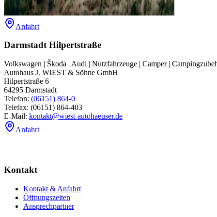
Anfahrt
Darmstadt Hilpertstraße
Volkswagen | Škoda | Audi | Nutzfahrzeuge | Camper | Campingzube
Autohaus J. WIEST & Söhne GmbH
Hilpertstraße 6
64295
Darmstadt
Telefon:
(06151) 864-0
Telefax:
(06151) 864-403
E-Mail:
kontakt@wiest-autohaeuser.de
Anfahrt
Kontakt
Kontakt & Anfahrt
Öffnungszeiten
Ansprechpartner