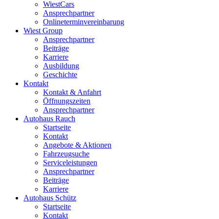
WiestCars
Ansprechpartner
Onlineterminvereinbarung
Wiest Group
Ansprechpartner
Beiträge
Karriere
Ausbildung
Geschichte
Kontakt
Kontakt & Anfahrt
Öffnungszeiten
Ansprechpartner
Autohaus Rauch
Startseite
Kontakt
Angebote & Aktionen
Fahrzeugsuche
Serviceleistungen
Ansprechpartner
Beiträge
Karriere
Autohaus Schütz
Startseite
Kontakt