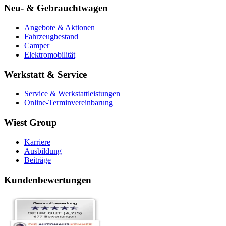
Neu- & Gebrauchtwagen
Angebote & Aktionen
Fahrzeugbestand
Camper
Elektromobilität
Werkstatt & Service
Service & Werkstattleistungen
Online-Terminvereinbarung
Wiest Group
Karriere
Ausbildung
Beiträge
Kundenbewertungen