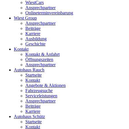
WiestCars
Ansprechpartner
Onlineterminvereinbarung
Wiest Group
Ansprechpartner
Beiträge
Karriere
Ausbildung
Geschichte
Kontakt
Kontakt & Anfahrt
Öffnungszeiten
Ansprechpartner
Autohaus Rauch
Startseite
Kontakt
Angebote & Aktionen
Fahrzeugsuche
Serviceleistungen
Ansprechpartner
Beiträge
Karriere
Autohaus Schütz
Startseite
Kontakt