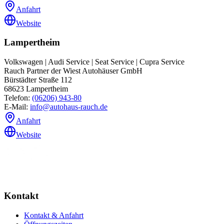
Anfahrt
Website
Lampertheim
Volkswagen | Audi Service | Seat Service | Cupra Service
Rauch Partner der Wiest Autohäuser GmbH
Bürstädter Straße 112
68623
Lampertheim
Telefon:
(06206) 943-80
E-Mail:
info@autohaus-rauch.de
Anfahrt
Website
Kontakt
Kontakt & Anfahrt