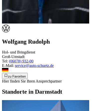
Wolfgang Rudolph
Hol- und Bringdienst
Groß-Umstadt
Tel:
(06078) 932-00
E-Mail:
service@auto-schuetz.de
zu Favoriten
Hier finden Sie Ihren Ansprechpartner
Standorte in Darmstadt