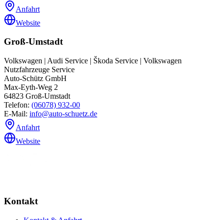
Anfahrt
Website
Groß-Umstadt
Volkswagen | Audi Service | Škoda Service | Volkswagen
Nutzfahrzeuge Service
Auto-Schütz GmbH
Max-Eyth-Weg 2
64823
Groß-Umstadt
Telefon:
(06078) 932-00
E-Mail:
info@auto-schuetz.de
Anfahrt
Website
Kontakt