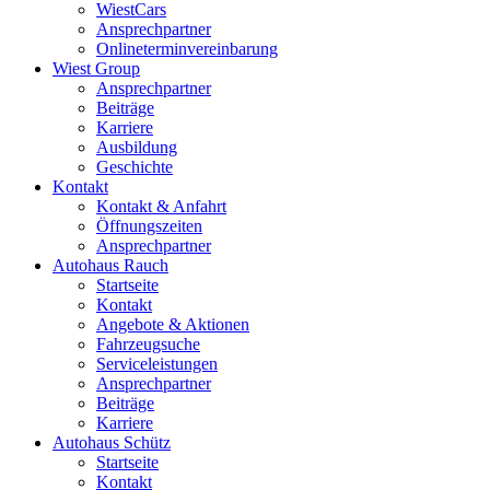
WiestCars
Ansprechpartner
Onlineterminvereinbarung
Wiest Group
Ansprechpartner
Beiträge
Karriere
Ausbildung
Geschichte
Kontakt
Kontakt & Anfahrt
Öffnungszeiten
Ansprechpartner
Autohaus Rauch
Startseite
Kontakt
Angebote & Aktionen
Fahrzeugsuche
Serviceleistungen
Ansprechpartner
Beiträge
Karriere
Autohaus Schütz
Startseite
Kontakt