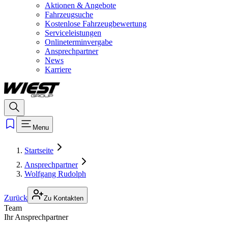
Aktionen & Angebote
Fahrzeugsuche
Kostenlose Fahrzeugbewertung
Serviceleistungen
Onlineterminvergabe
Ansprechpartner
News
Karriere
Menu
Startseite
Ansprechpartner
Wolfgang Rudolph
Zurück
Zu Kontakten
Team
Ihr Ansprechpartner