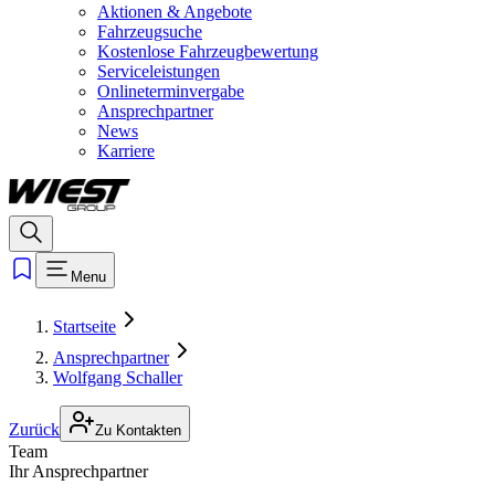
Aktionen & Angebote
Fahrzeugsuche
Kostenlose Fahrzeugbewertung
Serviceleistungen
Onlineterminvergabe
Ansprechpartner
News
Karriere
Menu
Startseite
Ansprechpartner
Wolfgang Schaller
Zurück
Zu Kontakten
Team
Ihr Ansprechpartner