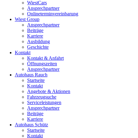
WiestCars
Ansprechpartner
Onlineterminvereinbarung
Wiest Group
Ansprechpartner
Beiträge
Karriere
Ausbildung
Geschichte
Kontakt
Kontakt & Anfahrt
Öffnungszeiten
Ansprechpartner
Autohaus Rauch
Startseite
Kontakt
Angebote & Aktionen
Fahrzeugsuche
Serviceleistungen
Ansprechpartner
Beiträge
Karriere
Autohaus Schütz
Startseite
Kontakt