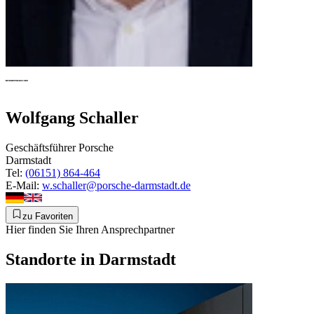
Wolfgang Schaller
Geschäftsführer Porsche
Darmstadt
Tel:
(06151) 864-464
E-Mail:
w.schaller@porsche-darmstadt.de
zu Favoriten
Hier finden Sie Ihren Ansprechpartner
Standorte in Darmstadt