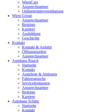
WiestCars
Ansprechpartner
Onlineterminvereinbarung
Wiest Group
Ansprechpartner
Beiträge
Karriere
Ausbildung
Geschichte
Kontakt
Kontakt & Anfahrt
Öffnungszeiten
Ansprechpartner
Autohaus Rauch
Startseite
Kontakt
Angebote & Aktionen
Fahrzeugsuche
Serviceleistungen
Ansprechpartner
Beiträge
Karriere
Autohaus Schütz
Startseite
Kontakt