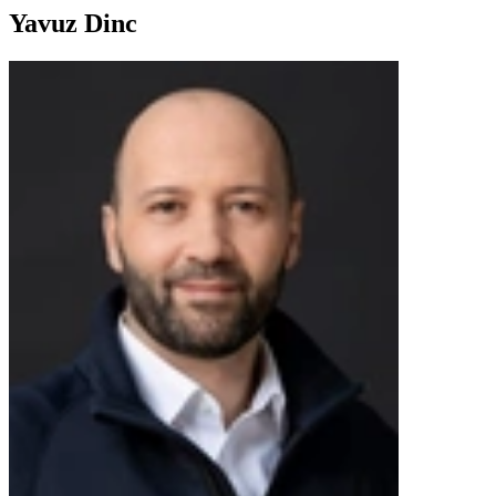
Yavuz Dinc