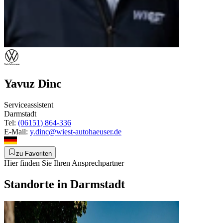
Yavuz Dinc
Serviceassistent
Darmstadt
Tel:
(06151) 864-336
E-Mail:
y.dinc@wiest-autohaeuser.de
zu Favoriten
Hier finden Sie Ihren Ansprechpartner
Standorte in Darmstadt