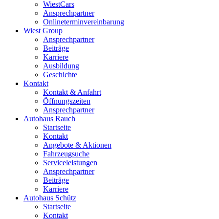
WiestCars
Ansprechpartner
Onlineterminvereinbarung
Wiest Group
Ansprechpartner
Beiträge
Karriere
Ausbildung
Geschichte
Kontakt
Kontakt & Anfahrt
Öffnungszeiten
Ansprechpartner
Autohaus Rauch
Startseite
Kontakt
Angebote & Aktionen
Fahrzeugsuche
Serviceleistungen
Ansprechpartner
Beiträge
Karriere
Autohaus Schütz
Startseite
Kontakt