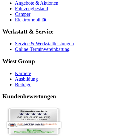
Angebote & Aktionen
Fahrzeugbestand
Camper
Elektromobilität
Werkstatt & Service
Service & Werkstattleistungen
Online-Terminvereinbarung
Wiest Group
Karriere
Ausbildung
Beiträge
Kundenbewertungen